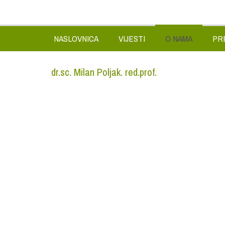
NASLOVNICA
VIJESTI
O NAMA
PR
dr.sc. Milan Poljak. red.prof.