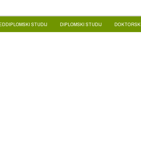
EDDIPLOMSKI STUDIJ
DIPLOMSKI STUDIJ
DOKTORSKI