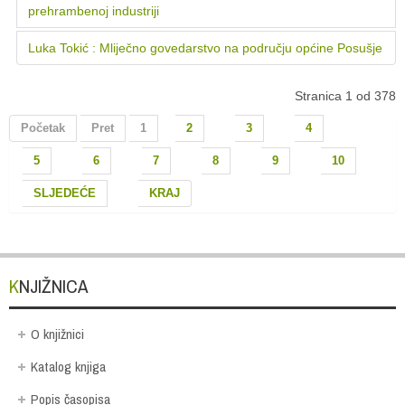
prehrambenoj industriji
Luka Tokić : Mliječno govedarstvo na području općine Posušje
Stranica 1 od 378
Početak
Pret
1
2
3
4
5
6
7
8
9
10
SLJEDEĆE
KRAJ
KNJIŽNICA
O knjižnici
Katalog knjiga
Popis časopisa