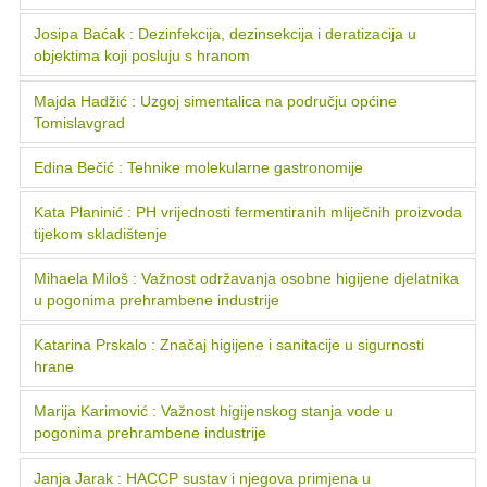
Josipa Baćak : Dezinfekcija, dezinsekcija i deratizacija u
objektima koji posluju s hranom
Majda Hadžić : Uzgoj simentalica na području općine
Tomislavgrad
Edina Bečić : Tehnike molekularne gastronomije
Kata Planinić : PH vrijednosti fermentiranih mliječnih proizvoda
tijekom skladištenje
Mihaela Miloš : Važnost održavanja osobne higijene djelatnika
u pogonima prehrambene industrije
Katarina Prskalo : Značaj higijene i sanitacije u sigurnosti
hrane
Marija Karimović : Važnost higijenskog stanja vode u
pogonima prehrambene industrije
Janja Jarak : HACCP sustav i njegova primjena u