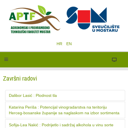
HR
EN
Završni radovi
Dalibor Lasić : Plodnost tla
Katarina Periša : Potencijal vinogradarstva na teritoriju
Herceg-bosanske županije sa naglaskom na izbor sortimenta
Sofija-Lea Nakić : Podrijetlo i sadržaj alkohola u vinu sorte