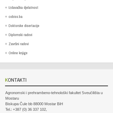
Izdavačka djelatnost
cobiss.ba
Doktorske disertacije
Diplomski radovi
Završni radovi
Online knjige
KONTAKTI
Agronomski i prehrambeno-tehnološki fakultet Sveučilišta u
Mostaru
Biskupa Čule bb 88000 Mostar BiH
Tel.: +387 (0) 36 337 102,