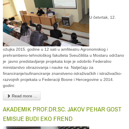
U četvrtak, 12.
ožujka 2015. godine u 12 sati u amfiteatru Agronomskog i
prehrambeno-tehnološkog fakulteta Sveučilišta u Mostaru održano
je javno predstavljanje projekata koje je odobrilo Federalno
ministarstvo obrazovanja i nauke na Natječaju za
financiranje/sufinanciranje znanstveno-istraživačkih i istraživačko-
razvojnih projekata u Federaciji Bosne i Hercegovine u 2014.
godini:
Read more ...
AKADEMIK PROF.DR.SC. JAKOV PEHAR GOST
EMISIJE BUDI EKO FREND