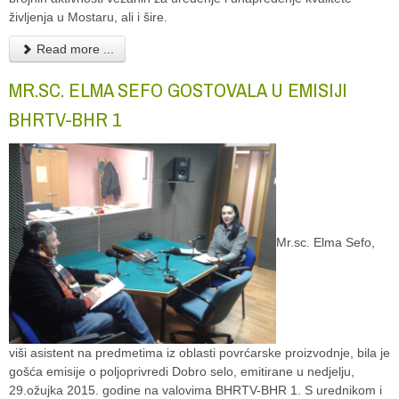
življenja u Mostaru, ali i šire.
Read more ...
MR.SC. ELMA SEFO GOSTOVALA U EMISIJI
BHRTV-BHR 1
Mr.sc. Elma Sefo,
viši asistent na predmetima iz oblasti povrćarske proizvodnje, bila je
gošća emisije o poljoprivredi Dobro selo, emitirane u nedjelju,
29.ožujka 2015. godine na valovima BHRTV-BHR 1. S urednikom i