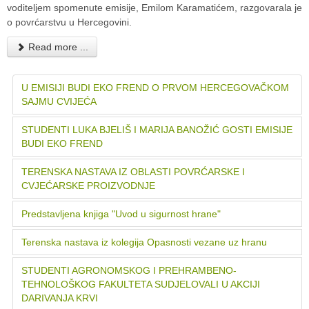
voditeljem spomenute emisije, Emilom Karamatićem, razgovarala je
o povrćarstvu u Hercegovini.
Read more ...
U EMISIJI BUDI EKO FREND O PRVOM HERCEGOVAČKOM
SAJMU CVIJEĆA
STUDENTI LUKA BJELIŠ I MARIJA BANOŽIĆ GOSTI EMISIJE
BUDI EKO FREND
TERENSKA NASTAVA IZ OBLASTI POVRĆARSKE I
CVJEĆARSKE PROIZVODNJE
Predstavljena knjiga "Uvod u sigurnost hrane"
Terenska nastava iz kolegija Opasnosti vezane uz hranu
STUDENTI AGRONOMSKOG I PREHRAMBENO-
TEHNOLOŠKOG FAKULTETA SUDJELOVALI U AKCIJI
DARIVANJA KRVI