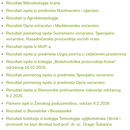
Rezultati Mikrobiologija hrane
Rezultati ispita iz predmeta Maslinarstvo i uljarstvo
Rezultati iz Agroklimatologije
Rezultati Opće voćarstvo i Mediteransko voćarstvo
Rezultati pismenog ispita Suvremeno voćarstvo, Specijalno
voćarstvo, Rasadničarska proizvodnja voćnih vrsta
Rezultati ispita iz MUP-a
Rezultati ispita iz predmeta Uzgoj povrća u zaštićenim prostorima
Rezultati ispita iz kolegija „Biotehnološka proizvodnja hrane“
održanog 16.02.2026.
Rezultati pismenog ispita iz predmeta Specijalno voćarstvo
Rezultati pismenog ispita iz predmeta Opće voćarstvo
Rezultati ispita iz Ekonomike prehrambene industrije održanog
9.2.2026.
Pismeni ispit iz Ženskog poduzetništva, održan 9.2.2026.
Rezultati iz Biometrike i Biostatistike
Rezultati kolokvija iz kolegija Tehnologija ugljikohidrata (škrob i
proizvodi na bazi škroba) kod prof. dr. sc. Drage Šubarića