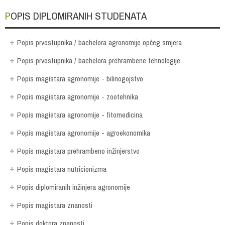
POPIS DIPLOMIRANIH STUDENATA
Popis prvostupnika / bachelora agronomije općeg smjera
Popis prvostupnika / bachelora prehrambene tehnologije
Popis magistara agronomije - bilinogojstvo
Popis magistara agronomije - zootehnika
Popis magistara agronomije - fitomedicina
Popis magistara agronomije - agroekonomika
Popis magistara prehrambeno inžinjerstvo
Popis magistara nutricionizma
Popis diplomiranih inžinjera agronomije
Popis magistara znanosti
Popis doktora znanosti