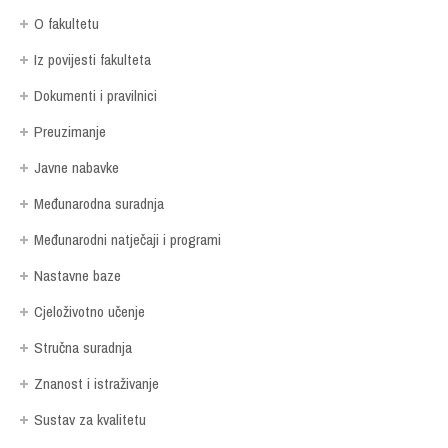
O fakultetu
Iz povijesti fakulteta
Dokumenti i pravilnici
Preuzimanje
Javne nabavke
Međunarodna suradnja
Međunarodni natječaji i programi
Nastavne baze
Cjeloživotno učenje
Stručna suradnja
Znanost i istraživanje
Sustav za kvalitetu