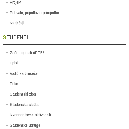
Projekti
Pohvale, prijedlozi i primjedbe
Natječaji
STUDENTI
Zašto upisati APTF?
Upisi
Vodič za brucoše
Etika
Studentski zbor
Studenska služba
Izvannastavne aktivnosti
Studenske udruge