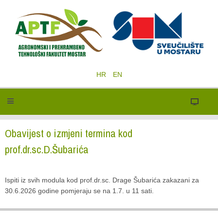
HR
EN
Obavijest o izmjeni termina kod
prof.dr.sc.D.Šubarića
Ispiti iz svih modula kod prof.dr.sc. Drage Šubarića zakazani za
30.6.2026 godine pomjeraju se na 1.7. u 11 sati.