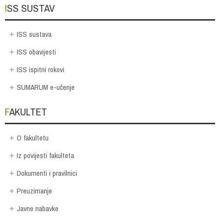
ISS SUSTAV
ISS sustava
ISS obavijesti
ISS ispitni rokovi
SUMARUM e-učenje
FAKULTET
O fakultetu
Iz povijesti fakulteta
Dokumenti i pravilnici
Preuzimanje
Javne nabavke