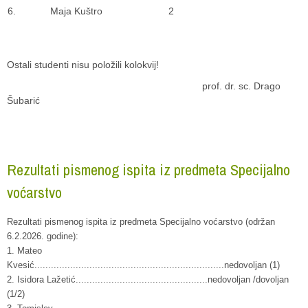
6.
Maja Kuštro
2
Ostali studenti nisu položili kolokvij!
prof. dr. sc. Drago
Šubarić
Rezultati pismenog ispita iz predmeta Specijalno
voćarstvo
Rezultati pismenog ispita iz predmeta Specijalno voćarstvo (održan
6.2.2026. godine):
1. Mateo
Kvesić.....................................................................nedovoljan (1)
2. Isidora Lažetić................................................nedovoljan /dovoljan
(1/2)