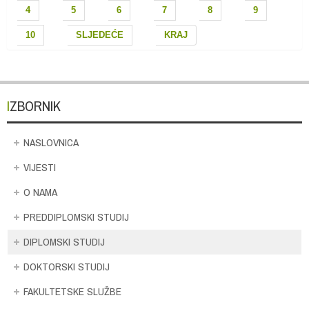
4
5
6
7
8
9
10
SLJEDEĆE
KRAJ
IZBORNIK
NASLOVNICA
VIJESTI
O NAMA
PREDDIPLOMSKI STUDIJ
DIPLOMSKI STUDIJ
DOKTORSKI STUDIJ
FAKULTETSKE SLUŽBE