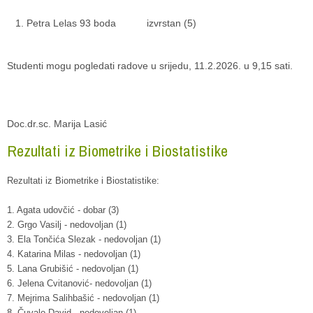
Petra Lelas 93 boda izvrstan (5)
Studenti mogu pogledati radove u srijedu, 11.2.2026. u 9,15 sati.
Doc.dr.sc. Marija Lasić
Rezultati iz Biometrike i Biostatistike
Rezultati iz Biometrike i Biostatistike:
1. Agata udovčić - dobar (3)
2. Grgo Vasilj - nedovoljan (1)
3. Ela Tončića Slezak - nedovoljan (1)
4. Katarina Milas - nedovoljan (1)
5. Lana Grubišić - nedovoljan (1)
6. Jelena Cvitanović- nedovoljan (1)
7. Mejrima Salihbašić - nedovoljan (1)
8. Čuvalo David - nedovoljan (1)