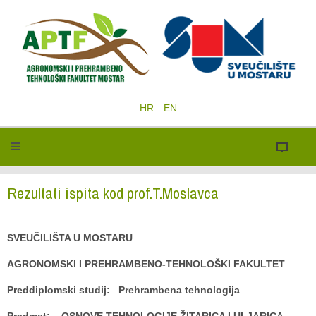
HR
EN
Rezultati ispita kod prof.T.Moslavca
SVEUČILIŠTA U MOSTARU
AGRONOMSKI I PREHRAMBENO-TEHNOLOŠKI FAKULTET
Preddiplomski studij: Prehrambena tehnologija