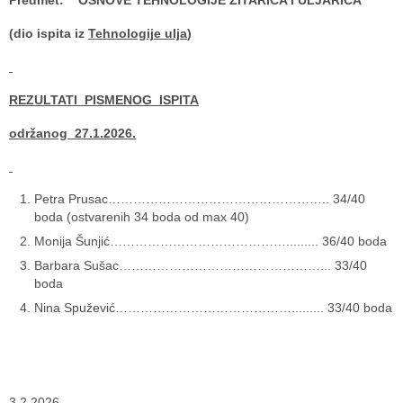
Predmet: OSNOVE TEHNOLOGIJE ŽITARICA I ULJARICA
(dio ispita iz
Tehnologije ulja
)
REZULTATI PISMENOG ISPITA
održanog 27.1.2026.
Petra Prusac…………………………………………….. 34/40
boda (ostvarenih 34 boda od max 40)
Monija Šunjić……………………………………......... 36/40 boda
Barbara Sušac…………………………………………... 33/40
boda
Nina Spužević……………………………………......... 33/40 boda
3.2.2026.