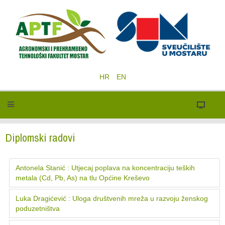
HR
EN
Diplomski radovi
Antonela Stanić : Utjecaj poplava na koncentraciju teških
metala (Cd, Pb, As) na tlu Općine Kreševo
Luka Dragićević : Uloga društvenih mreža u razvoju ženskog
poduzetništva