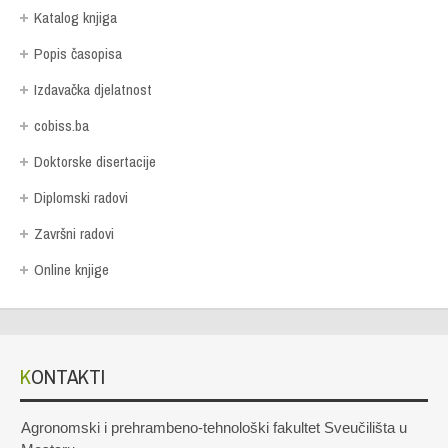
Katalog knjiga
Popis časopisa
Izdavačka djelatnost
cobiss.ba
Doktorske disertacije
Diplomski radovi
Završni radovi
Online knjige
KONTAKTI
Agronomski i prehrambeno-tehnološki fakultet Sveučilišta u