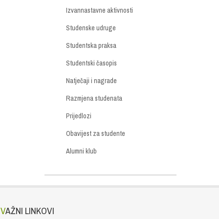
Izvannastavne aktivnosti
Studenske udruge
Studentska praksa
Studentski časopis
Natječaji i nagrade
Razmjena studenata
Prijedlozi
Obavijest za studente
Alumni klub
VAŽNI LINKOVI