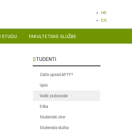
HR
EN
 STUDIJ
FAKULTETSKE SLUŽBE
STUDENTI
Zašto upisati APTF?
Upisi
Vodič za brucoše
Etika
Studentski zbor
Studenska služba