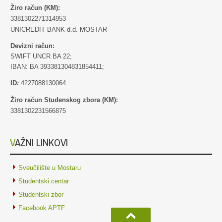
Žiro račun (KM):
3381302271314953
UNICREDIT BANK d.d. MOSTAR
Devizni račun:
SWIFT UNCR BA 22;
IBAN: BA 393381304831854411;
ID
:
4227088130064
Žiro račun Studenskog zbora (KM):
3381302231566875
VAŽNI LINKOVI
Sveučilište u Mostaru
Studentski centar
Studentski zbor
Facebook APTF