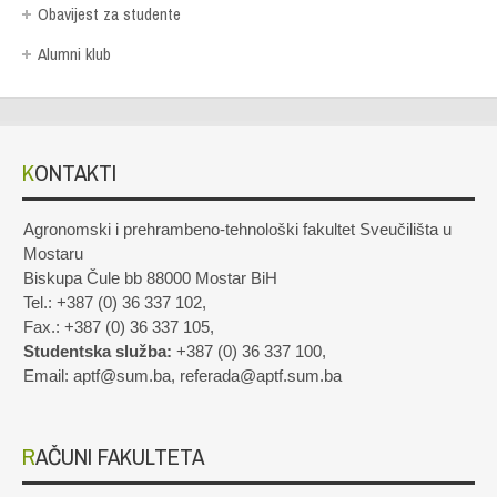
Obavijest za studente
Alumni klub
KONTAKTI
Agronomski i prehrambeno-tehnološki fakultet Sveučilišta u
Mostaru
Biskupa Čule bb 88000 Mostar BiH
Tel.: +387 (0) 36 337 102,
Fax.: +387 (0) 36 337 105,
Studentska služba:
+387 (0) 36 337 100,
Email: aptf@sum.ba, referada@aptf.sum.ba
RAČUNI FAKULTETA