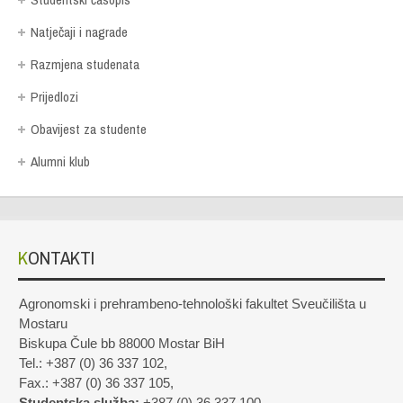
Natječaji i nagrade
Razmjena studenata
Prijedlozi
Obavijest za studente
Alumni klub
KONTAKTI
Agronomski i prehrambeno-tehnološki fakultet Sveučilišta u
Mostaru
Biskupa Čule bb 88000 Mostar BiH
Tel.: +387 (0) 36 337 102,
Fax.: +387 (0) 36 337 105,
Studentska služba:
+387 (0) 36 337 100,