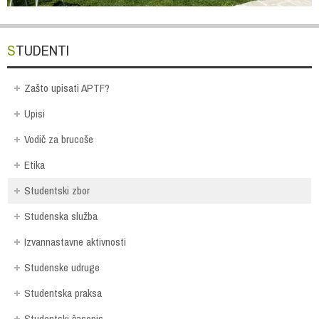
STUDENTI
Zašto upisati APTF?
Upisi
Vodič za brucoše
Etika
Studentski zbor
Studenska služba
Izvannastavne aktivnosti
Studenske udruge
Studentska praksa
Studentski časopis