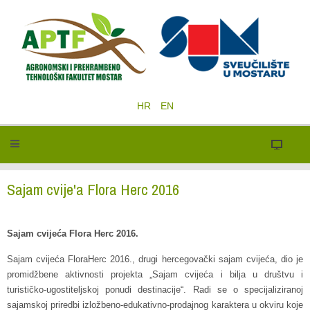
HR
EN
Sajam cvije'a Flora Herc 2016
Sajam cvijeća Flora Herc 2016.
Sajam cvijeća FloraHerc 2016., drugi hercegovački sajam cvijeća, dio je
promidžbene aktivnosti projekta „Sajam cvijeća i bilja u društvu i
turističko-ugostiteljskoj ponudi destinacije“. Radi se o specijaliziranoj
sajamskoj priredbi izložbeno-edukativno-prodajnog karaktera u okviru koje