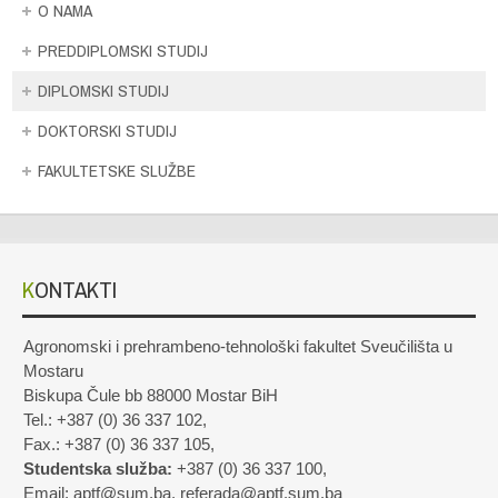
O NAMA
PREDDIPLOMSKI STUDIJ
DIPLOMSKI STUDIJ
DOKTORSKI STUDIJ
FAKULTETSKE SLUŽBE
KONTAKTI
Agronomski i prehrambeno-tehnološki fakultet Sveučilišta u
Mostaru
Biskupa Čule bb 88000 Mostar BiH
Tel.: +387 (0) 36 337 102,
Fax.: +387 (0) 36 337 105,
Studentska služba:
+387 (0) 36 337 100,
Email: aptf@sum.ba, referada@aptf.sum.ba