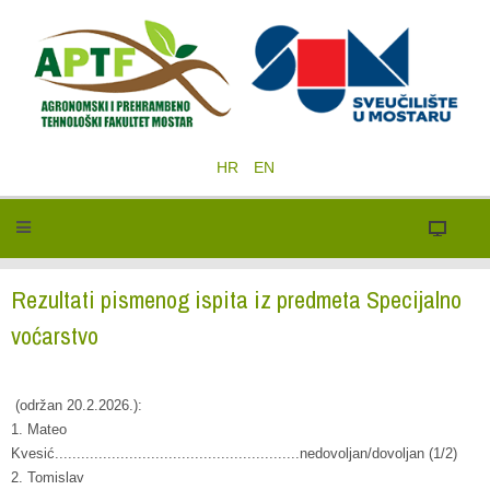
HR
EN
Rezultati pismenog ispita iz predmeta Specijalno
voćarstvo
(održan 20.2.2026.):
1. Mateo
Kvesić........................................................nedovoljan/dovoljan (1/2)
2. Tomislav