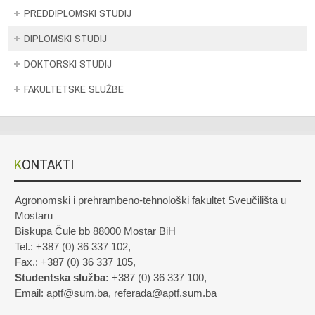
PREDDIPLOMSKI STUDIJ
DIPLOMSKI STUDIJ
DOKTORSKI STUDIJ
FAKULTETSKE SLUŽBE
KONTAKTI
Agronomski i prehrambeno-tehnološki fakultet Sveučilišta u
Mostaru
Biskupa Čule bb 88000 Mostar BiH
Tel.: +387 (0) 36 337 102,
Fax.: +387 (0) 36 337 105,
Studentska služba:
+387 (0) 36 337 100,
Email: aptf@sum.ba, referada@aptf.sum.ba