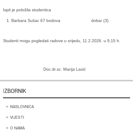
Ispit je položila studentica
Barbara Sušac 67 bodova dobar (3)
Studenti mogu pogledati radove u srijedu, 11.2.2026. u 9,15 h.
Doc.dr.sc. Marija Lasić
IZBORNIK
NASLOVNICA
VIJESTI
O NAMA