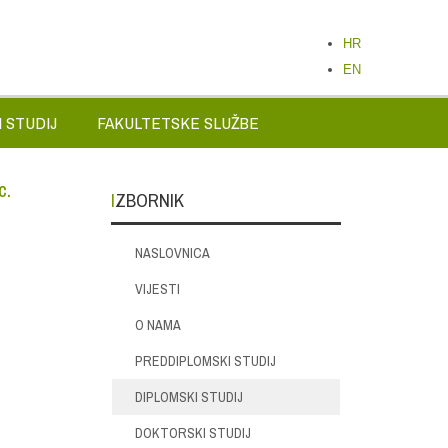
HR
EN
 STUDIJ
FAKULTETSKE SLUŽBE
c.
IZBORNIK
NASLOVNICA
VIJESTI
O NAMA
PREDDIPLOMSKI STUDIJ
DIPLOMSKI STUDIJ
DOKTORSKI STUDIJ