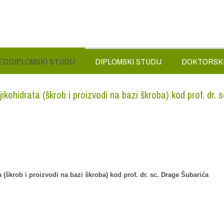
EDDIPLOMSKI STUDIJ
DIPLOMSKI STUDIJ
DOKTORSKI
jikohidrata (škrob i proizvodi na bazi škroba) kod prof. dr. s
a (škrob i proizvodi na bazi škroba) kod prof. dr. sc. Drage Šubarića