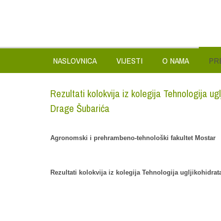
NASLOVNICA
VIJESTI
O NAMA
PR
Rezultati kolokvija iz kolegija Tehnologija ugl
Drage Šubarića
Agronomski i prehrambeno-tehnološki fakultet Mostar
Rezultati kolokvija iz kolegija Tehnologija ugljikohidrat