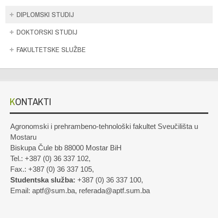
DIPLOMSKI STUDIJ
DOKTORSKI STUDIJ
FAKULTETSKE SLUŽBE
KONTAKTI
Agronomski i prehrambeno-tehnološki fakultet Sveučilišta u
Mostaru
Biskupa Čule bb 88000 Mostar BiH
Tel.: +387 (0) 36 337 102,
Fax.: +387 (0) 36 337 105,
Studentska služba:
+387 (0) 36 337 100,
Email: aptf@sum.ba, referada@aptf.sum.ba