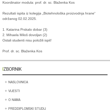
Koordinator modula: prof. dr. sc. Blaženka Kos
Rezultati ispita iz kolegija „Biotehnološka proizvodnja hrane“
održanog 02.02.2025.
1. Katarina Prskalo dobar (3)
2. Mihaela Miloš dovoljan (2)
Ostali studenti nisu položili ispit!
Prof. dr. sc. Blaženka Kos
IZBORNIK
NASLOVNICA
VIJESTI
O NAMA
PREDDIPLOMSKI STUDIJ