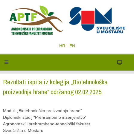
HR
EN
Rezultati ispita iz kolegija „Biotehnološka
proizvodnja hrane“ održanog 02.02.2025.
Modul: „Biotehnološka proizvodnja hrane“
Diplomski studij “Prehrambeno inženjerstvo“
Agronomski i prehrambeno-tehnološki fakultet
Sveučilišta u Mostaru