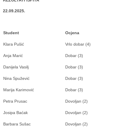
REZULTATI ISPITA
22.09.2025.
Student
Ocjena
Klara Pušić
Vrlo dobar (4)
Anja Marić
Dobar (3)
Danijela Vasilj
Dobar (3)
Nina Spužević
Dobar (3)
Marija Karimović
Dobar (3)
Petra Prusac
Dovoljan (2)
Josipa Baćak
Dovoljan (2)
Barbara Sušac
Dovoljan (2)