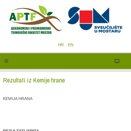
HR
EN
Rezultati iz Kemije hrane
KEMIJA HRANA