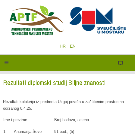
HR
EN
Rezultati diplomski studij Biljne znanosti
Rezultati kolokvija iz predmeta Uzgoj povrća u zaštićenim prostorima
održanog 8.4.25.
Ime i prezime
Broj bodova, ocjena
1. Anamarija Ševo
91 bod., (5)