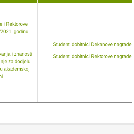
e i Rektorove
/2021. godinu
Studenti dobitnici Dekanove nagrade
anja i znanosti
Studenti dobitnici Rektorove nagrade
anje za dodjelu
a u akademskoj
ni