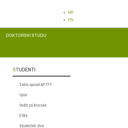
HR
EN
DOKTORSKI STUDIJ
STUDENTI
Zašto upisati APTF?
Upisi
Vodič za brucoše
Etika
Studentski zbor