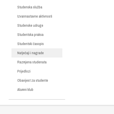
Studenska služba
Izvannastavne aktivnosti
Studenske udruge
Studentska praksa
Studentski časopis
Natječaji i nagrade
Razmjena studenata
Prijedlozi
Obavijest za studente
Alumni klub