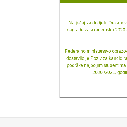
Natječaj za dodjelu Dekanov
nagrade za akademsku 2020.
Federalno ministarstvo obrazov
dostavilo je Poziv za kandidir
podrške najboljim studentim
2020./2021. godi