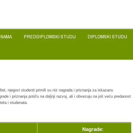
 NAMA
PREDDIPLOMSKI STUDIJ
DIPLOMSKI STUDIJ
et, njegovi studenti primili su niz nagrada i priznanja za iskazanu
ade i priznanja potiču na daljnji razvoj, ali i obvezuju na još veću predanost
teta i studenata.
Nagrade: