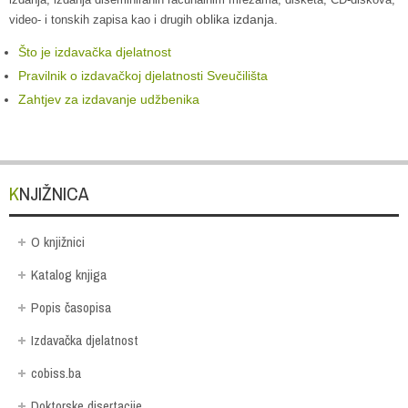
oblika izdanja.
video- i tonskih zapisa kao i drugih
Što je izdavačka djelatnost
Pravilnik o izdavačkoj djelatnosti Sveučilišta
Zahtjev za izdavanje udžbenika
KNJIŽNICA
O knjižnici
Katalog knjiga
Popis časopisa
Izdavačka djelatnost
cobiss.ba
Doktorske disertacije