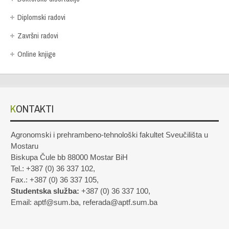
Diplomski radovi
Završni radovi
Online knjige
KONTAKTI
Agronomski i prehrambeno-tehnološki fakultet Sveučilišta u
Mostaru
Biskupa Čule bb 88000 Mostar BiH
Tel.: +387 (0) 36 337 102,
Fax.: +387 (0) 36 337 105,
Studentska služba:
+387 (0) 36 337 100,
Email: aptf@sum.ba, referada@aptf.sum.ba