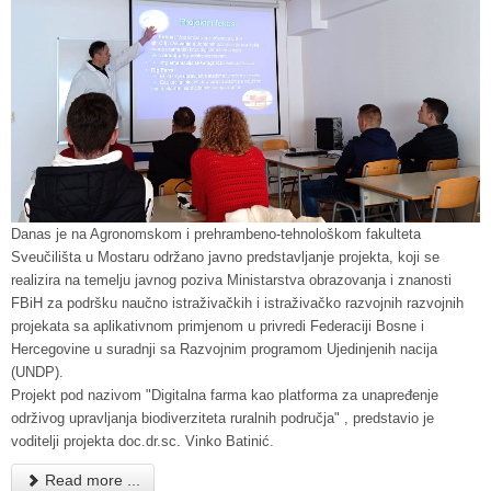
Danas je na Agronomskom i prehrambeno-tehnološkom fakulteta
Sveučilišta u Mostaru održano javno predstavljanje projekta, koji se
realizira na temelju javnog poziva Ministarstva obrazovanja i znanosti
FBiH za podršku naučno istraživačkih i istraživačko razvojnih razvojnih
projekata sa aplikativnom primjenom u privredi Federaciji Bosne i
Hercegovine u suradnji sa Razvojnim programom Ujedinjenih nacija
(UNDP).
Projekt pod nazivom "Digitalna farma kao platforma za unapređenje
održivog upravljanja biodiverziteta ruralnih područja" , predstavio je
voditelji projekta doc.dr.sc. Vinko Batinić.
Read more ...