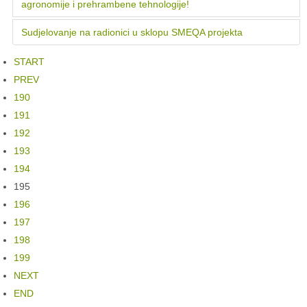
agronomije i prehrambene tehnologije!
Sudjelovanje na radionici u sklopu SMEQA projekta
START
PREV
190
191
192
193
194
195
196
197
198
199
NEXT
END