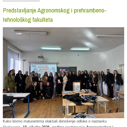
Predstavljanje Agronomskog i prehrambeno-
tehnološkog fakulteta
Kako bismo maturantima olakšali donošenje odluke o nastavku