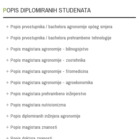
POPIS DIPLOMIRANIH STUDENATA
Popis prvostupnika / bachelora agronomije općeg smjera
Popis prvostupnika / bachelora prehrambene tehnologije
Popis magistara agronomije - bilinogojstvo
Popis magistara agronomije - zootehnika
Popis magistara agronomije - fitomedicina
Popis magistara agronomije - agroekonomika
Popis magistara prehrambeno inžinjerstvo
Popis magistara nutricionizma
Popis diplomiranih inžinjera agronomije
Popis magistara znanosti
Popis doktora znanosti