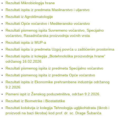
Rezultati Mikrobiologija hrane
Rezultati ispita iz predmeta Maslinarstvo i uljarstvo
Rezultati iz Agroklimatologije
Rezultati Opće voćarstvo i Mediteransko voćarstvo
Rezultati pismenog ispita Suvremeno voćarstvo, Specijalno
voćarstvo, Rasadničarska proizvodnja voćnih vrsta
Rezultati ispita iz MUP-a
Rezultati ispita iz predmeta Uzgoj povrća u zaštićenim prostorima
Rezultati ispita iz kolegija „Biotehnološka proizvodnja hrane“
održanog 16.02.2026.
Rezultati pismenog ispita iz predmeta Specijalno voćarstvo
Rezultati pismenog ispita iz predmeta Opće voćarstvo
Rezultati ispita iz Ekonomike prehrambene industrije održanog
9.2.2026.
Pismeni ispit iz Ženskog poduzetništva, održan 9.2.2026.
Rezultati iz Biometrike i Biostatistike
Rezultati kolokvija iz kolegija Tehnologija ugljikohidrata (škrob i
proizvodi na bazi škroba) kod prof. dr. sc. Drage Šubarića