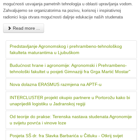
mogućnosti usvajanja pametnih tehnologija u oblasti upravljanja vodom.
Zahvaljujemo se organizatorima na pozivu, korisnoj i inspirativnoj
radionici koja otvara mogućnosti daljnje edukacije naših studenata
Read more ...
Predstavljanje Agronomskog i prehrambeno-tehnološkog
fakulteta maturantima u Ljubuškom
Budućnost hrane i agronomije: Agronomski i Prehrambeno-
tehnološki fakultet u posjeti Gimnaziji fra Grga Martić Mostar"
Nova dolazna ERASMUS razmjena na APTF-u
INTERCLUSTER projekt okupio partnere u Portorožu kako bi
unaprijedili logistiku u Jadranskoj regiji
Od teorije do prakse: Terenska nastava studenata Agronomije
u svijetu povrća i vinove loze
Posjeta SŠ dr. fra Slavka Barbarića u Čitluku - Otkrij svijet