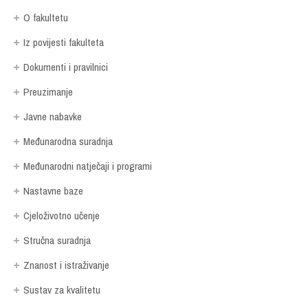
O fakultetu
Iz povijesti fakulteta
Dokumenti i pravilnici
Preuzimanje
Javne nabavke
Međunarodna suradnja
Međunarodni natječaji i programi
Nastavne baze
Cjeloživotno učenje
Stručna suradnja
Znanost i istraživanje
Sustav za kvalitetu