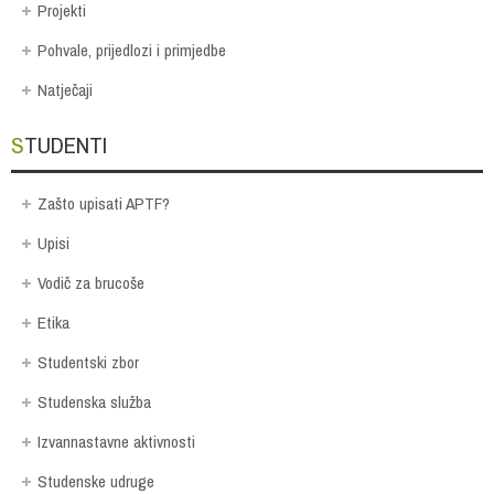
Projekti
Pohvale, prijedlozi i primjedbe
Natječaji
STUDENTI
Zašto upisati APTF?
Upisi
Vodič za brucoše
Etika
Studentski zbor
Studenska služba
Izvannastavne aktivnosti
Studenske udruge