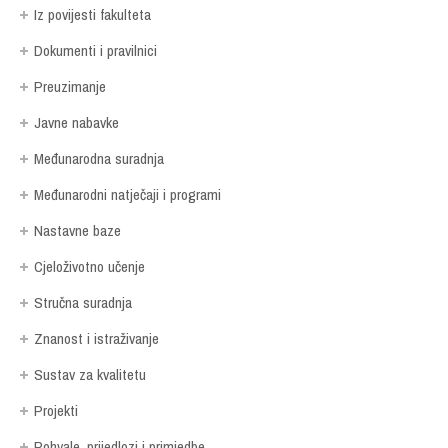
Iz povijesti fakulteta
Dokumenti i pravilnici
Preuzimanje
Javne nabavke
Međunarodna suradnja
Međunarodni natječaji i programi
Nastavne baze
Cjeloživotno učenje
Stručna suradnja
Znanost i istraživanje
Sustav za kvalitetu
Projekti
Pohvale, prijedlozi i primjedbe