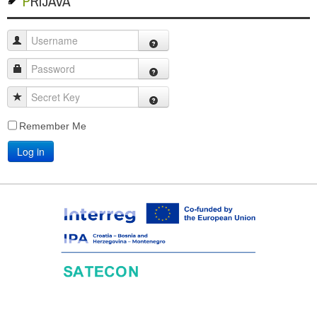
PRIJAVA
Username
Password
Secret Key
Remember Me
Log in