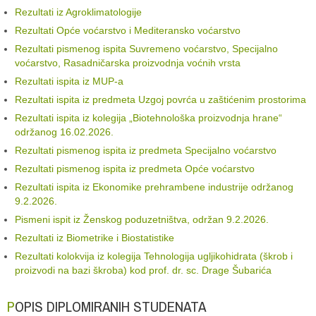
Rezultati iz Agroklimatologije
Rezultati Opće voćarstvo i Mediteransko voćarstvo
Rezultati pismenog ispita Suvremeno voćarstvo, Specijalno
voćarstvo, Rasadničarska proizvodnja voćnih vrsta
Rezultati ispita iz MUP-a
Rezultati ispita iz predmeta Uzgoj povrća u zaštićenim prostorima
Rezultati ispita iz kolegija „Biotehnološka proizvodnja hrane“
održanog 16.02.2026.
Rezultati pismenog ispita iz predmeta Specijalno voćarstvo
Rezultati pismenog ispita iz predmeta Opće voćarstvo
Rezultati ispita iz Ekonomike prehrambene industrije održanog
9.2.2026.
Pismeni ispit iz Ženskog poduzetništva, održan 9.2.2026.
Rezultati iz Biometrike i Biostatistike
Rezultati kolokvija iz kolegija Tehnologija ugljikohidrata (škrob i
proizvodi na bazi škroba) kod prof. dr. sc. Drage Šubarića
POPIS DIPLOMIRANIH STUDENATA