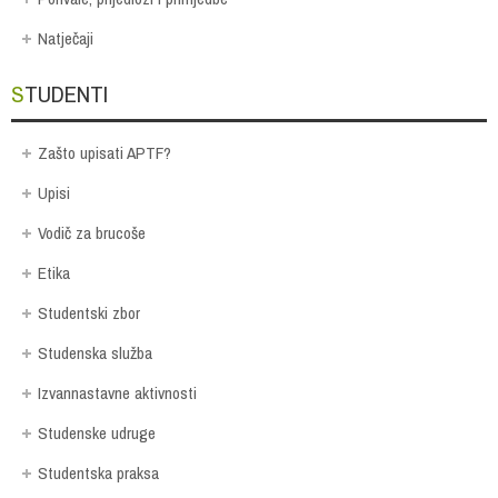
Natječaji
STUDENTI
Zašto upisati APTF?
Upisi
Vodič za brucoše
Etika
Studentski zbor
Studenska služba
Izvannastavne aktivnosti
Studenske udruge
Studentska praksa