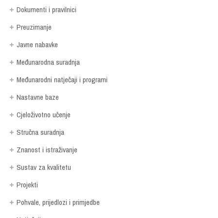
Dokumenti i pravilnici
Preuzimanje
Javne nabavke
Međunarodna suradnja
Međunarodni natječaji i programi
Nastavne baze
Cjeloživotno učenje
Stručna suradnja
Znanost i istraživanje
Sustav za kvalitetu
Projekti
Pohvale, prijedlozi i primjedbe