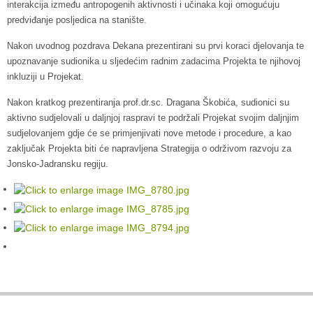
interakcija između antropogenih aktivnosti i učinaka koji omogućuju
predviđanje posljedica na stanište.
Nakon uvodnog pozdrava Dekana prezentirani su prvi koraci djelovanja te
upoznavanje sudionika u sljedećim radnim zadacima Projekta te njihovoj
inkluziji u Projekat.
Nakon kratkog prezentiranja prof.dr.sc. Dragana Škobića, sudionici su
aktivno sudjelovali u daljnjoj raspravi te podržali Projekat svojim daljnjim
sudjelovanjem gdje će se primjenjivati nove metode i procedure, a kao
zaključak Projekta biti će napravljena Strategija o održivom razvoju za
Jonsko-Jadransku regiju.