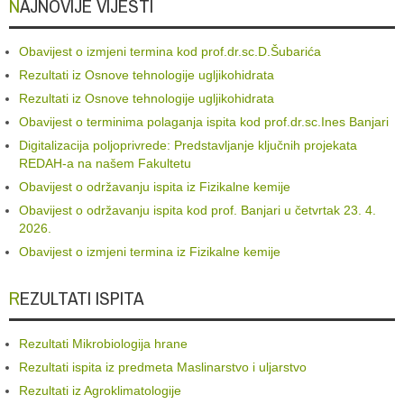
NAJNOVIJE VIJESTI
Obavijest o izmjeni termina kod prof.dr.sc.D.Šubarića
Rezultati iz Osnove tehnologije ugljikohidrata
Rezultati iz Osnove tehnologije ugljikohidrata
Obavijest o terminima polaganja ispita kod prof.dr.sc.Ines Banjari
Digitalizacija poljoprivrede: Predstavljanje ključnih projekata
REDAH-a na našem Fakultetu
Obavijest o održavanju ispita iz Fizikalne kemije
Obavijest o održavanju ispita kod prof. Banjari u četvrtak 23. 4.
2026.
Obavijest o izmjeni termina iz Fizikalne kemije
REZULTATI ISPITA
Rezultati Mikrobiologija hrane
Rezultati ispita iz predmeta Maslinarstvo i uljarstvo
Rezultati iz Agroklimatologije