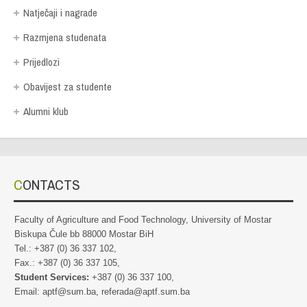
Natječaji i nagrade
Razmjena studenata
Prijedlozi
Obavijest za studente
Alumni klub
CONTACTS
Faculty of Agriculture and Food Technology, University of Mostar
Biskupa Čule bb 88000 Mostar BiH
Tel.: +387 (0) 36 337 102,
Fax.: +387 (0) 36 337 105,
Student Services:
+387 (0) 36 337 100,
Email: aptf@sum.ba, referada@aptf.sum.ba