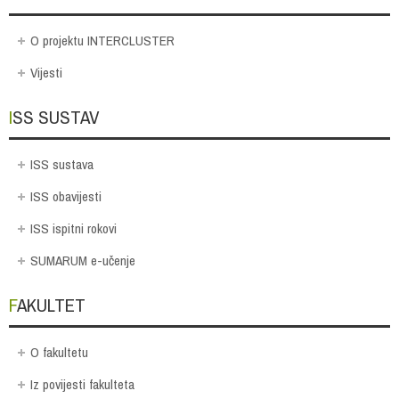
O projektu INTERCLUSTER
Vijesti
ISS SUSTAV
ISS sustava
ISS obavijesti
ISS ispitni rokovi
SUMARUM e-učenje
FAKULTET
O fakultetu
Iz povijesti fakulteta