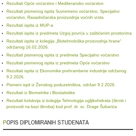
Rezultati Opće voćarstvo i Mediteransko voćarstvo
Rezultati pismenog ispita Suvremeno voćarstvo, Specijalno
voćarstvo, Rasadničarska proizvodnja voćnih vrsta
Rezultati ispita iz MUP-a
Rezultati ispita iz predmeta Uzgoj povrća u zaštićenim prostorima
Rezultati ispita iz kolegija „Biotehnološka proizvodnja hrane“
održanog 16.02.2026.
Rezultati pismenog ispita iz predmeta Specijalno voćarstvo
Rezultati pismenog ispita iz predmeta Opće voćarstvo
Rezultati ispita iz Ekonomike prehrambene industrije održanog
9.2.2026.
Pismeni ispit iz Ženskog poduzetništva, održan 9.2.2026.
Rezultati iz Biometrike i Biostatistike
Rezultati kolokvija iz kolegija Tehnologija ugljikohidrata (škrob i
proizvodi na bazi škroba) kod prof. dr. sc. Drage Šubarića
POPIS DIPLOMIRANIH STUDENATA