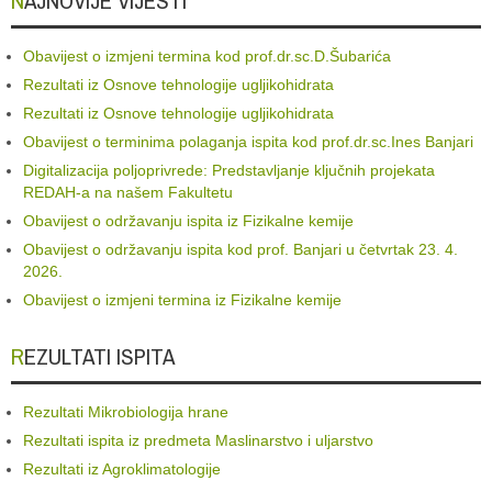
NAJNOVIJE VIJESTI
Obavijest o izmjeni termina kod prof.dr.sc.D.Šubarića
Rezultati iz Osnove tehnologije ugljikohidrata
Rezultati iz Osnove tehnologije ugljikohidrata
Obavijest o terminima polaganja ispita kod prof.dr.sc.Ines Banjari
Digitalizacija poljoprivrede: Predstavljanje ključnih projekata
REDAH-a na našem Fakultetu
Obavijest o održavanju ispita iz Fizikalne kemije
Obavijest o održavanju ispita kod prof. Banjari u četvrtak 23. 4.
2026.
Obavijest o izmjeni termina iz Fizikalne kemije
REZULTATI ISPITA
Rezultati Mikrobiologija hrane
Rezultati ispita iz predmeta Maslinarstvo i uljarstvo
Rezultati iz Agroklimatologije