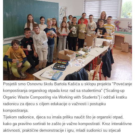
Posjetili smo Osnovnu školu Bartola Kašića u sklopu projekta "Povećanje
kompostiranja organskog otpada kroz rad sa studentima" (“Scaling-up
Organic Waste Composting via Working with Students”) i održali kratku
radionicu za djecu s ciljem edukacije o važnosti i postupku
kompostiranja.
Tijekom radionice, djeca su imala priliku naučit što je organski otpad,
kako ga pravilno sortirati te zašto je važno kompostirati. Kroz interaktivne
aktivnosti, praktične demonstracije i igru, mladi sudionici su stjecali