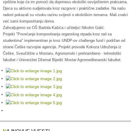
vještine koje će im pomoći da doprinesu ekološki osviještenim praksama.
Djeca su aktivno sudjelovala kroz razgovor i praktične zadatke. Na našu
radost pokazali su visoku razinu svijesti o ekološkim temama. Mali znalci
već sami kompostiranju doma.
Zahvaljujemo se OŠ Bartola Kašića i učiteljici Nikolini Galić.
Projekt "Povećanje kompostiranja organskog otpada kroz rad sa
studentima" implementiran je kroz UNDP-ov challenge fund i podržan od
strane Češke razvojne agencije, Projekt provode Kokoza Udruženja iz
Češke, Sveučilište u Mostaru, Agronomski i prehrambeno - tehnološki
fakultet i Univerzitet Džemal Bijedić Mostar Agromediteranski fakultet.