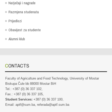
Natječaji i nagrade
Razmjena studenata
Prijedlozi
Obavijest za studente
Alumni klub
CONTACTS
Faculty of Agriculture and Food Technology, University of Mostar
Biskupa Čule bb 88000 Mostar BiH
Tel.: +387 (0) 36 337 102,
Fax.: +387 (0) 36 337 105,
Student Services:
+387 (0) 36 337 100,
Email: aptf@sum.ba, referada@aptf.sum.ba