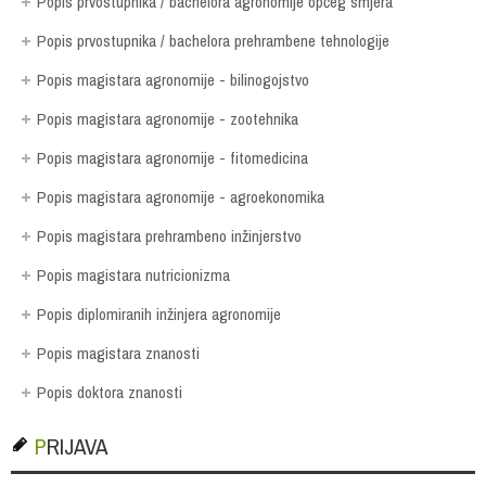
Popis prvostupnika / bachelora agronomije općeg smjera
Popis prvostupnika / bachelora prehrambene tehnologije
Popis magistara agronomije - bilinogojstvo
Popis magistara agronomije - zootehnika
Popis magistara agronomije - fitomedicina
Popis magistara agronomije - agroekonomika
Popis magistara prehrambeno inžinjerstvo
Popis magistara nutricionizma
Popis diplomiranih inžinjera agronomije
Popis magistara znanosti
Popis doktora znanosti
PRIJAVA