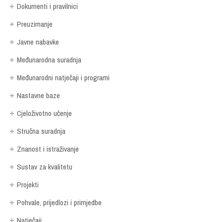
Dokumenti i pravilnici
Preuzimanje
Javne nabavke
Međunarodna suradnja
Međunarodni natječaji i programi
Nastavne baze
Cjeloživotno učenje
Stručna suradnja
Znanost i istraživanje
Sustav za kvalitetu
Projekti
Pohvale, prijedlozi i primjedbe
Natječaji