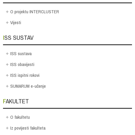
O projektu INTERCLUSTER
Vijesti
ISS SUSTAV
ISS sustava
ISS obavijesti
ISS ispitni rokovi
SUMARUM e-učenje
FAKULTET
O fakultetu
Iz povijesti fakulteta