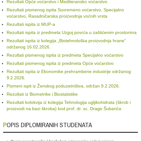
Rezultati Opće voćarstvo i Mediteransko voćarstvo
Rezultati pismenog ispita Suvremeno voćarstvo, Specijalno
voćarstvo, Rasadničarska proizvodnja voćnih vrsta
Rezultati ispita iz MUP-a
Rezultati ispita iz predmeta Uzgoj povrća u zaštićenim prostorima
Rezultati ispita iz kolegija „Biotehnološka proizvodnja hrane“
održanog 16.02.2026.
Rezultati pismenog ispita iz predmeta Specijalno voćarstvo
Rezultati pismenog ispita iz predmeta Opće voćarstvo
Rezultati ispita iz Ekonomike prehrambene industrije održanog
9.2.2026.
Pismeni ispit iz Ženskog poduzetništva, održan 9.2.2026.
Rezultati iz Biometrike i Biostatistike
Rezultati kolokvija iz kolegija Tehnologija ugljikohidrata (škrob i
proizvodi na bazi škroba) kod prof. dr. sc. Drage Šubarića
POPIS DIPLOMIRANIH STUDENATA