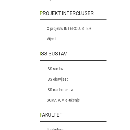
PROJEKT INTERCLUSER
O projektu INTERCLUSTER
Vijesti
ISS SUSTAV
ISS sustava
ISS obavijesti
ISS ispitni rokovi
SUMARUM e-učenje
FAKULTET
O fakultetu