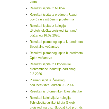
vrsta
Rezultati ispita iz MUP-a
Rezultati ispita iz predmeta Uzgoj
povrća u zaštićenim prostorima
Rezultati ispita iz kolegija
„Biotehnološka proizvodnja hrane“
održanog 16.02.2026.
Rezultati pismenog ispita iz predmeta
Specijalno voćarstvo
Rezultati pismenog ispita iz predmeta
Opće voćarstvo
Rezultati ispita iz Ekonomike
prehrambene industrije održanog
9.2.2026.
Pismeni ispit iz Ženskog
poduzetništva, održan 9.2.2026.
Rezultati iz Biometrike i Biostatistike
Rezultati kolokvija iz kolegija
Tehnologija ugljikohidrata (škrob i
proizvodi na bazi škroba) kod prof. dr.