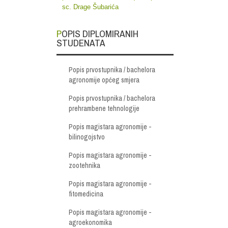
sc. Drage Šubarića
POPIS DIPLOMIRANIH
STUDENATA
Popis prvostupnika / bachelora
agronomije općeg smjera
Popis prvostupnika / bachelora
prehrambene tehnologije
Popis magistara agronomije -
bilinogojstvo
Popis magistara agronomije -
zootehnika
Popis magistara agronomije -
fitomedicina
Popis magistara agronomije -
agroekonomika