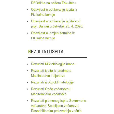
REDAH-a na našem Fakultetu
Obavijest o održavanju ispita iz
Fizikalne kemije
Obavijest o održavanju ispita kod
prof. Banjari u četvrtak 23. 4. 2026.
Obavijest o izmjeni termina iz
Fizikalne kemije
REZULTATI ISPITA
Rezultati Mikrobiologija hrane
Rezultati ispita iz predmeta
Maslinarstvo i uljarstvo
Rezultati iz Agroklimatologije
Rezultati Opće voćarstvo i
Mediteransko voćarstvo
Rezultati pismenog ispita Suvremeno
voćarstvo, Specijalno voćarstvo,
Rasadničarska proizvodnja voćnih