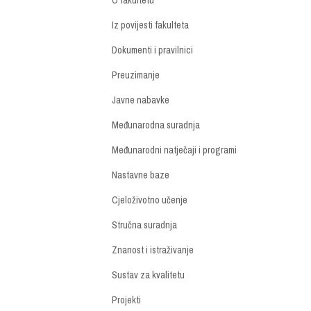
Iz povijesti fakulteta
Dokumenti i pravilnici
Preuzimanje
Javne nabavke
Međunarodna suradnja
Međunarodni natječaji i programi
Nastavne baze
Cjeloživotno učenje
Stručna suradnja
Znanost i istraživanje
Sustav za kvalitetu
Projekti