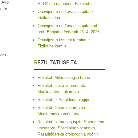
! Ako
REDAH-a na našem Fakultetu
biste
Obavijest o održavanju ispita iz
Fizikalne kemije
Obavijest o održavanju ispita kod
prof. Banjari u četvrtak 23. 4. 2026.
Obavijest o izmjeni termina iz
Fizikalne kemije
ilom
REZULTATI ISPITA
Rezultati Mikrobiologija hrane
Rezultati ispita iz predmeta
Maslinarstvo i uljarstvo
Rezultati iz Agroklimatologije
Rezultati Opće voćarstvo i
Mediteransko voćarstvo
Rezultati pismenog ispita Suvremeno
voćarstvo, Specijalno voćarstvo,
Rasadničarska proizvodnja voćnih