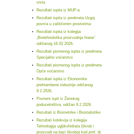
vrsta
Rezultati ispita iz MUP-a
Rezultati ispita iz predmeta Uzgoj
povrća u zaštićenim prostorima
Rezultati ispita iz kolegija
„Biotehnološka proizvodnja hrane“
održanog 16.02.2026.
Rezultati pismenog ispita iz predmeta
Specijalno voćarstvo
Rezultati pismenog ispita iz predmeta
Opće voćarstvo
Rezultati ispita iz Ekonomike
prehrambene industrije održanog
9.2.2026.
Pismeni ispit iz Ženskog
poduzetništva, održan 9.2.2026.
Rezultati iz Biometrike i Biostatistike
Rezultati kolokvija iz kolegija
Tehnologija ugljikohidrata (škrob i
proizvodi na bazi škroba) kod prof. dr.