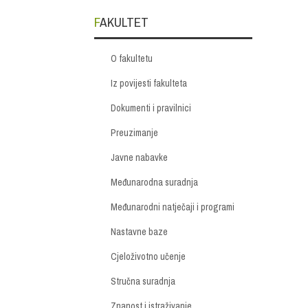
FAKULTET
O fakultetu
Iz povijesti fakulteta
Dokumenti i pravilnici
Preuzimanje
Javne nabavke
Međunarodna suradnja
Međunarodni natječaji i programi
Nastavne baze
Cjeloživotno učenje
Stručna suradnja
Znanost i istraživanje