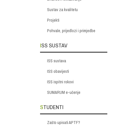
Sustav za kvalitetu
Projekti
Pohvale, prijedlozi i primjedbe
ISS SUSTAV
ISS sustava
ISS obavijesti
ISS ispitni rokovi
SUMARUM e-učenje
STUDENTI
Zašto upisati APTF?