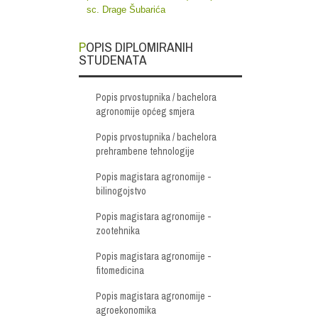
sc. Drage Šubarića
POPIS DIPLOMIRANIH
STUDENATA
Popis prvostupnika / bachelora
agronomije općeg smjera
Popis prvostupnika / bachelora
prehrambene tehnologije
Popis magistara agronomije -
bilinogojstvo
Popis magistara agronomije -
zootehnika
Popis magistara agronomije -
fitomedicina
Popis magistara agronomije -
agroekonomika