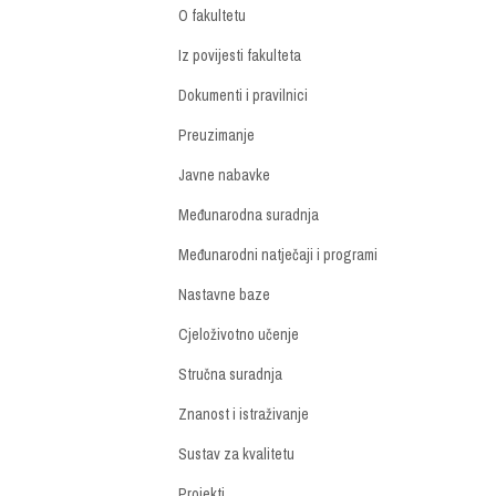
O fakultetu
Iz povijesti fakulteta
Dokumenti i pravilnici
Preuzimanje
Javne nabavke
Međunarodna suradnja
Međunarodni natječaji i programi
Nastavne baze
Cjeloživotno učenje
Stručna suradnja
Znanost i istraživanje
Sustav za kvalitetu
Projekti