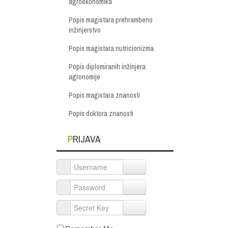
agroekonomika
Popis magistara prehrambeno
inžinjerstvo
Popis magistara nutricionizma
Popis diplomiranih inžinjera
agronomije
Popis magistara znanosti
Popis doktora znanosti
PRIJAVA
Username
Password
Secret Key