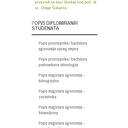
proizvodi na bazi škroba) kod prof. dr.
sc. Drage Šubarića
POPIS DIPLOMIRANIH
STUDENATA
Popis prvostupnika / bachelora
agronomije općeg smjera
Popis prvostupnika / bachelora
prehrambene tehnologije
Popis magistara agronomije -
bilinogojstvo
Popis magistara agronomije -
zootehnika
Popis magistara agronomije -
fitomedicina
Popis magistara agronomije -