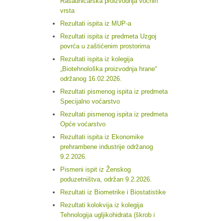
Rasadničarska proizvodnja voćnih
vrsta
Rezultati ispita iz MUP-a
Rezultati ispita iz predmeta Uzgoj
povrća u zaštićenim prostorima
Rezultati ispita iz kolegija
„Biotehnološka proizvodnja hrane“
održanog 16.02.2026.
Rezultati pismenog ispita iz predmeta
Specijalno voćarstvo
Rezultati pismenog ispita iz predmeta
Opće voćarstvo
Rezultati ispita iz Ekonomike
prehrambene industrije održanog
9.2.2026.
Pismeni ispit iz Ženskog
poduzetništva, održan 9.2.2026.
Rezultati iz Biometrike i Biostatistike
Rezultati kolokvija iz kolegija
Tehnologija ugljikohidrata (škrob i