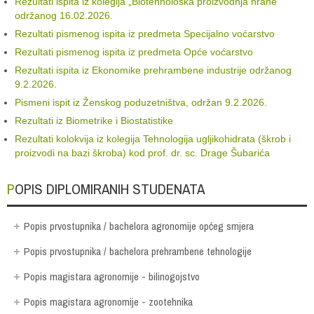
Rezultati ispita iz kolegija „Biotehnološka proizvodnja hrane“
održanog 16.02.2026.
Rezultati pismenog ispita iz predmeta Specijalno voćarstvo
Rezultati pismenog ispita iz predmeta Opće voćarstvo
Rezultati ispita iz Ekonomike prehrambene industrije održanog
9.2.2026.
Pismeni ispit iz Ženskog poduzetništva, održan 9.2.2026.
Rezultati iz Biometrike i Biostatistike
Rezultati kolokvija iz kolegija Tehnologija ugljikohidrata (škrob i
proizvodi na bazi škroba) kod prof. dr. sc. Drage Šubarića
POPIS DIPLOMIRANIH STUDENATA
Popis prvostupnika / bachelora agronomije općeg smjera
Popis prvostupnika / bachelora prehrambene tehnologije
Popis magistara agronomije - bilinogojstvo
Popis magistara agronomije - zootehnika