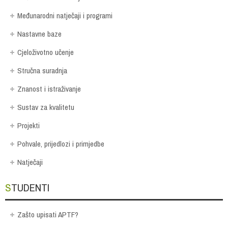
Međunarodni natječaji i programi
Nastavne baze
Cjeloživotno učenje
Stručna suradnja
Znanost i istraživanje
Sustav za kvalitetu
Projekti
Pohvale, prijedlozi i primjedbe
Natječaji
STUDENTI
Zašto upisati APTF?