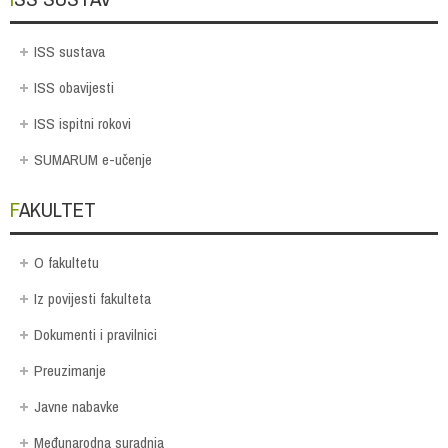
ISS sustava
ISS obavijesti
ISS ispitni rokovi
SUMARUM e-učenje
FAKULTET
O fakultetu
Iz povijesti fakulteta
Dokumenti i pravilnici
Preuzimanje
Javne nabavke
Međunarodna suradnja