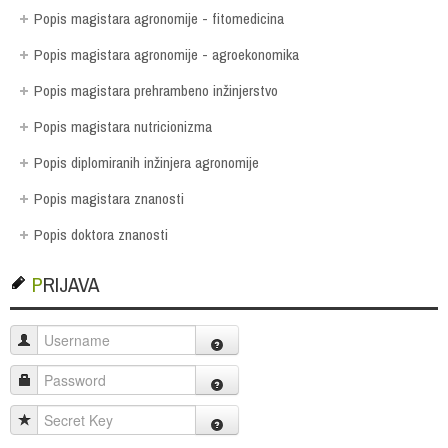
Popis magistara agronomije - fitomedicina
Popis magistara agronomije - agroekonomika
Popis magistara prehrambeno inžinjerstvo
Popis magistara nutricionizma
Popis diplomiranih inžinjera agronomije
Popis magistara znanosti
Popis doktora znanosti
PRIJAVA
Username
Password
Secret Key