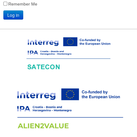
Remember Me
Log in