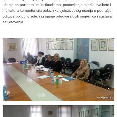
učenja na partnerskim institucijama; postavljanje mjerila kvalitete i
indikatora kompetencija polaznika cjeloživotnog učenja u području
održive poljoprivrede; razvijanje odgovarajućih smjernica i sustava
savjetovanja.