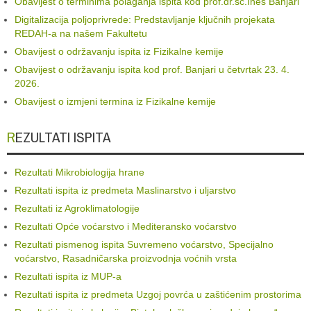
Obavijest o terminima polaganja ispita kod prof.dr.sc.Ines Banjari
Digitalizacija poljoprivrede: Predstavljanje ključnih projekata
REDAH-a na našem Fakultetu
Obavijest o održavanju ispita iz Fizikalne kemije
Obavijest o održavanju ispita kod prof. Banjari u četvrtak 23. 4.
2026.
Obavijest o izmjeni termina iz Fizikalne kemije
REZULTATI ISPITA
Rezultati Mikrobiologija hrane
Rezultati ispita iz predmeta Maslinarstvo i uljarstvo
Rezultati iz Agroklimatologije
Rezultati Opće voćarstvo i Mediteransko voćarstvo
Rezultati pismenog ispita Suvremeno voćarstvo, Specijalno
voćarstvo, Rasadničarska proizvodnja voćnih vrsta
Rezultati ispita iz MUP-a
Rezultati ispita iz predmeta Uzgoj povrća u zaštićenim prostorima