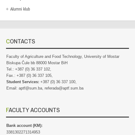
Alumni klub
CONTACTS
Faculty of Agriculture and Food Technology, University of Mostar
Biskupa Čule bb 88000 Mostar BiH
Tel.: +387 (0) 36 337 102,
Fax.: +387 (0) 36 337 105,
Student Services:
+387 (0) 36 337 100,
Email: aptf@sum.ba, referada@aptf.sum.ba
FACULTY ACCOUNTS
Bank account (KM):
3381302271314953