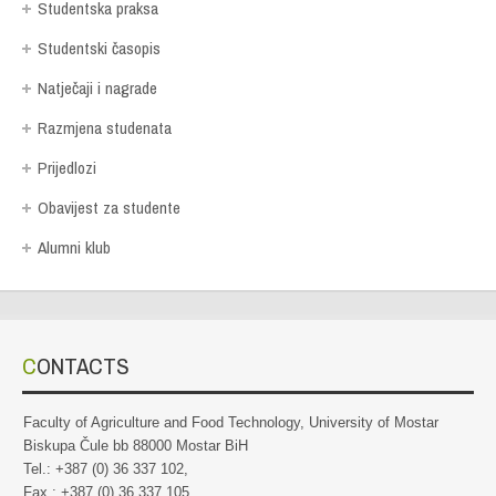
Studentska praksa
Studentski časopis
Natječaji i nagrade
Razmjena studenata
Prijedlozi
Obavijest za studente
Alumni klub
CONTACTS
Faculty of Agriculture and Food Technology, University of Mostar
Biskupa Čule bb 88000 Mostar BiH
Tel.: +387 (0) 36 337 102,
Fax.: +387 (0) 36 337 105,