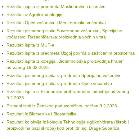
Rezultati ispita iz predmeta Maslinarstvo i uljarstvo
Rezultati iz Agroklimatologije
Rezultati Opće voćarstvo i Mediteransko voćarstvo
Rezultati pismenog ispita Suvremeno voćarstvo, Specijalno
voćarstvo, Rasadničarska proizvodnja voćnih vrsta
Rezultati ispita iz MUP-a
Rezultati ispita iz predmeta Uzgoj povrća u zaštićenim prostorima
Rezultati ispita iz kolegija „Biotehnološka proizvodnja hrane“
održanog 16.02.2026.
Rezultati pismenog ispita iz predmeta Specijalno voćarstvo
Rezultati pismenog ispita iz predmeta Opće voćarstvo
Rezultati ispita iz Ekonomike prehrambene industrije održanog
9.2.2026.
Pismeni ispit iz Ženskog poduzetništva, održan 9.2.2026.
Rezultati iz Biometrike i Biostatistike
Rezultati kolokvija iz kolegija Tehnologija ugljikohidrata (škrob i
proizvodi na bazi škroba) kod prof. dr. sc. Drage Šubarića