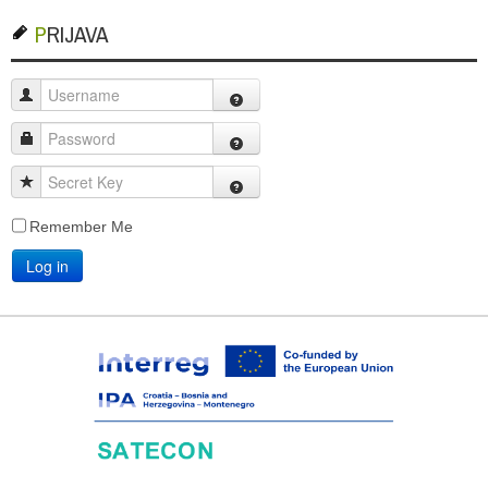
PRIJAVA
Username
Password
Secret Key
Remember Me
Log in