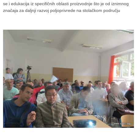
se i edukacija iz specifičnih oblasti proizvodnje što je od iznimnog
značaja za daljnji razvoj poljoprivrede na stolačkom području