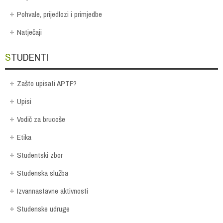
Pohvale, prijedlozi i primjedbe
Natječaji
STUDENTI
Zašto upisati APTF?
Upisi
Vodič za brucoše
Etika
Studentski zbor
Studenska služba
Izvannastavne aktivnosti
Studenske udruge