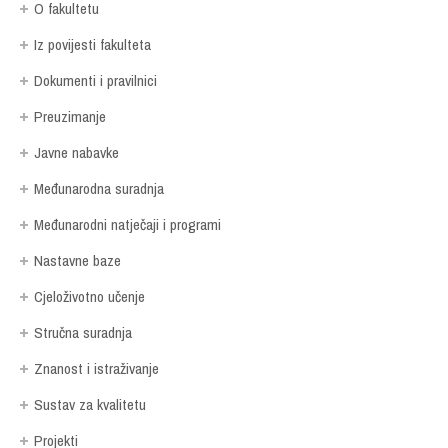
O fakultetu
Iz povijesti fakulteta
Dokumenti i pravilnici
Preuzimanje
Javne nabavke
Međunarodna suradnja
Međunarodni natječaji i programi
Nastavne baze
Cjeloživotno učenje
Stručna suradnja
Znanost i istraživanje
Sustav za kvalitetu
Projekti